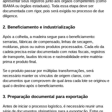
apresentar seus registros junto aos órgãos competentes (como 
IBAMA ou órgãos estaduais). Toda essa etapa deve ser 
documentada com rigor, pois será exigida no processo de due 
diligence.
2. Beneficiamento e industrialização
Após a colheita, a madeira segue para o beneficiamento: 
serrarias, fábricas de compensado, linhas de secagem, 
molduras, pisos ou outros produtos processados. Cada elo da 
cadeia precisa estar documentado com notas fiscais, registros 
de transporte, laudos técnicos e rastreabilidade entre matéria-
prima e produto final.
Se o produto passar por múltiplas transformações, será 
necessário manter os vínculos de origem claros, com 
documentos que comprovem de qual área cada lote se originou e 
qual o destino após o beneficiamento.
3. Preparação documental para exportação
Antes de iniciar o processo logístico, é necessário reunir uma 
série de documentos obrigatórios para a exportação. Entre os 