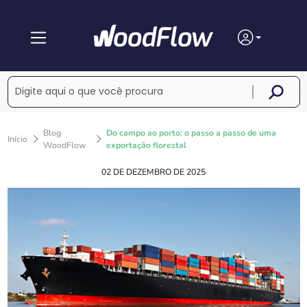
Blog
Do campo ao porto: o passo a passo de uma
Início
WoodFlow
exportação florestal
02 DE DEZEMBRO DE 2025