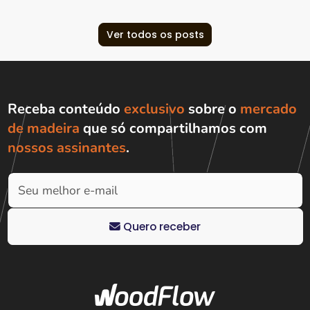
Ver todos os posts
Receba conteúdo
exclusivo
sobre o
mercado
de madeira
que só compartilhamos com
nossos assinantes
.
Quero receber