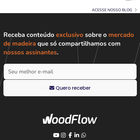
ACESSE NOSSO BLOG
Receba conteúdo
exclusivo
sobre o
mercado
de madeira
que só compartilhamos com
nossos assinantes
.
Quero receber