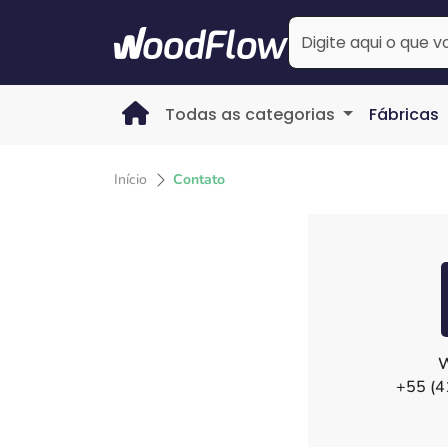
Todas as categorias
Fábricas
Início
Contato
W
+55 (4