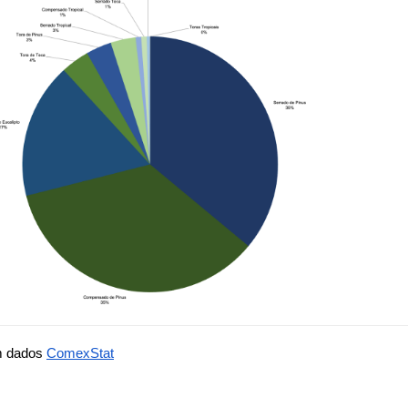
 dados 
ComexStat