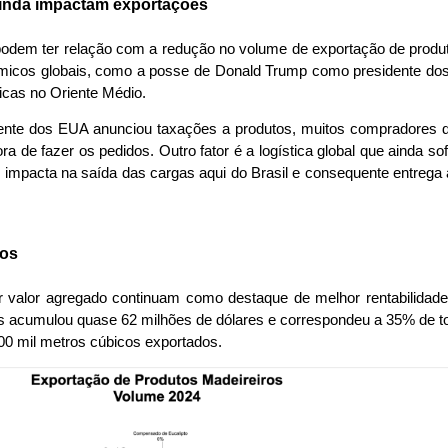
ainda impactam exportações
podem ter relação com a redução no volume de exportação de produt
nômicos globais, como a posse de Donald Trump como presidente dos
ticas no Oriente Médio. 
nte dos EUA anunciou taxações a produtos, muitos compradores de 
ra de fazer os pedidos. Outro fator é a logística global que ainda s
o impacta na saída das cargas aqui do Brasil e consequente entrega ao
dos
 valor agregado continuam como destaque de melhor rentabilidade 
acumulou quase 62 milhões de dólares e correspondeu a 35% de to
0 mil metros cúbicos exportados. 