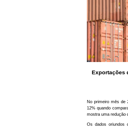
Exportações 
No primeiro mês de 
12% quando comparad
mostra uma redução 
Os dados oriundos 