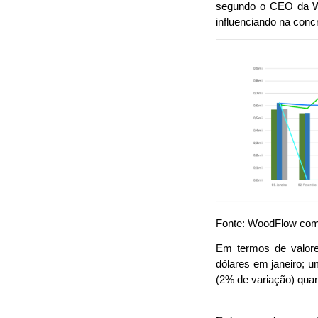
segundo o CEO da Woo
influenciando na conc
Fonte: WoodFlow com
Em termos de valore
dólares em janeiro;
(2% de variação) qua