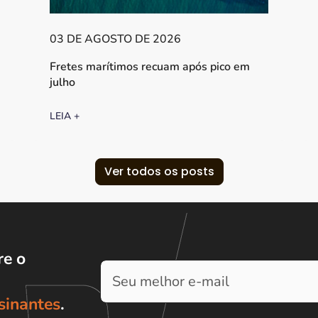
03 DE AGOSTO DE 2026
Fretes marítimos recuam após pico em
julho
LEIA +
Ver todos os posts
e o
sinantes
.