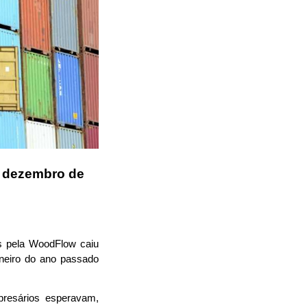
 dezembro de 
 pela WoodFlow caiu 
eiro do ano passado 
resários esperavam, 