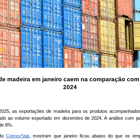
de madeira em janeiro caem na comparação com
2024
2025, as exportações de madeira para os produtos acompanhados
o ao volume exportado em dezembro de 2024. A análise com jan
de 8%. 
do 
ComexStat
, mostram que janeiro ficou abaixo do que os emp