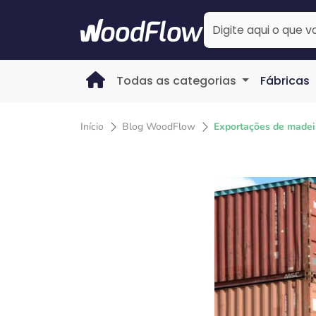
Todas as categorias
Fábricas
Início
Blog WoodFlow
Exportações de madei