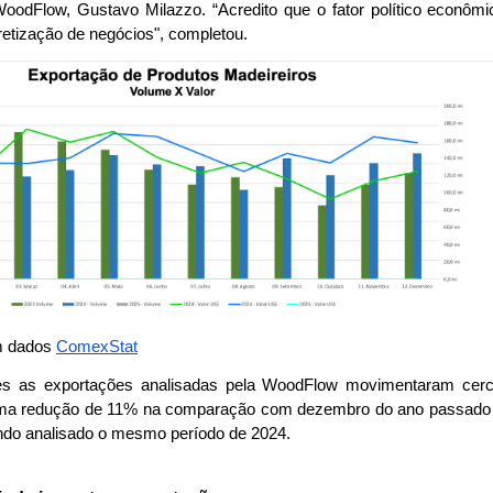
dFlow, Gustavo Milazzo. “Acredito que o fator político econômic
retização de negócios", completou.
 dados 
ComexStat
s as exportações analisadas pela WoodFlow movimentaram cerc
 uma redução de 11% na comparação com dezembro do ano passado e
ndo analisado o mesmo período de 2024.