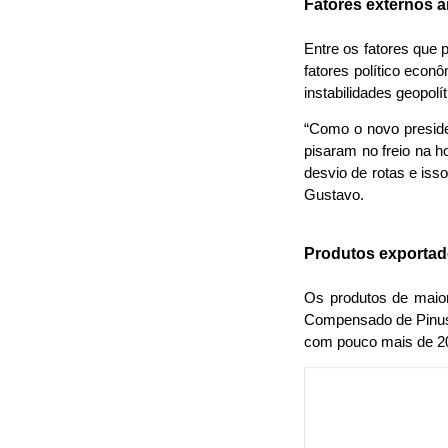
Fatores externos 
Entre os fatores que 
fatores político eco
instabilidades geopolí
“Como o novo preside
pisaram no freio na ho
desvio de rotas e iss
Gustavo. 
Produtos exporta
Os produtos de maior
Compensado de Pinus 
com pouco mais de 20