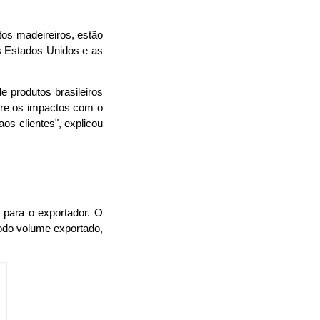
os madeireiros, estão 
 Estados Unidos e as 
produtos brasileiros 
ofre os impactos com o 
s clientes", explicou 
para o exportador. O 
do volume exportado, 