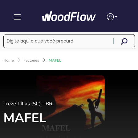
Home
Factories
MAFEL
Treze Tílias (SC) – BR
MAFEL