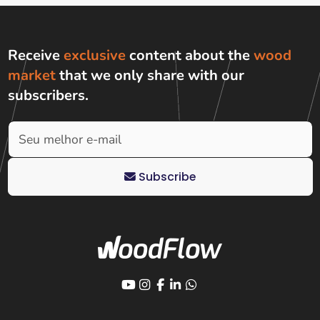
Receive
exclusive
content about the
wood
market
that we only share with
our
subscribers
.
Subscribe