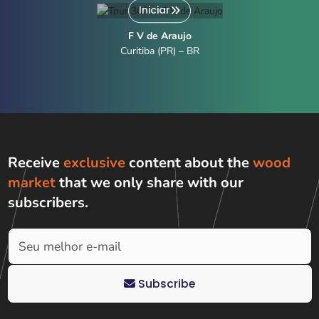
Iniciar
F V de Araujo
Curitiba (PR) – BR
Receive
exclusive
content about the
wood
market
that we only share with
our
subscribers
.
Subscribe