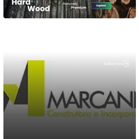
São Paulo (SP) - BR
Marcanni Construtora e Incorporadora LTDA
Saiba mais