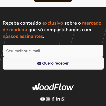
Receba conteúdo
exclusivo
sobre o
mercado
de madeira
que só compartilhamos com
nossos assinantes
.
Quero receber