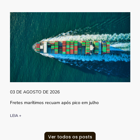
03 DE AGOSTO DE 2026
Fretes marítimos recuam após pico em julho
LEIA +
Ver todos os posts