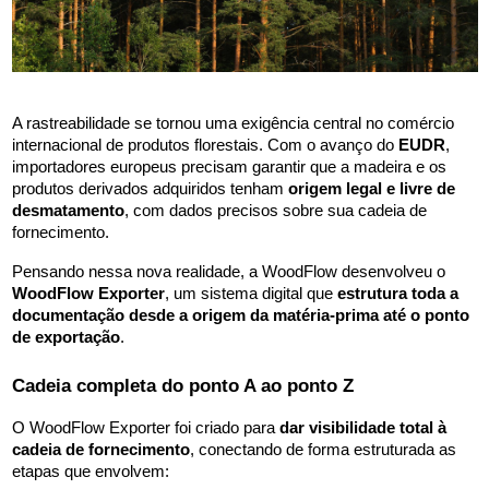
A rastreabilidade se tornou uma exigência central no comércio 
internacional de produtos florestais. Com o avanço do 
EUDR
, 
importadores europeus precisam garantir que a madeira e os 
produtos derivados adquiridos tenham 
origem legal e livre de 
desmatamento
, com dados precisos sobre sua cadeia de 
fornecimento.
Pensando nessa nova realidade, a WoodFlow desenvolveu o 
WoodFlow Exporter
, um sistema digital que 
estrutura toda a 
documentação desde a origem da matéria-prima até o ponto 
de exportação
.
Cadeia completa do ponto A ao ponto Z
O WoodFlow Exporter foi criado para 
dar visibilidade total à 
cadeia de fornecimento
, conectando de forma estruturada as 
etapas que envolvem: