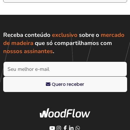
Receba conteúdo
exclusivo
sobre o
mercado
de madeira
que só compartilhamos com
nossos assinantes
.
Quero receber