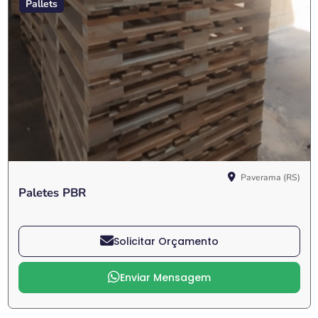
Pallets
Paverama (RS)
Paletes PBR
Solicitar Orçamento
Enviar Mensagem