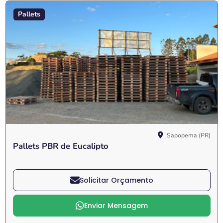
Pallets
Sapopema (PR)
Pallets PBR de Eucalipto
Solicitar Orçamento
Enviar Mensagem