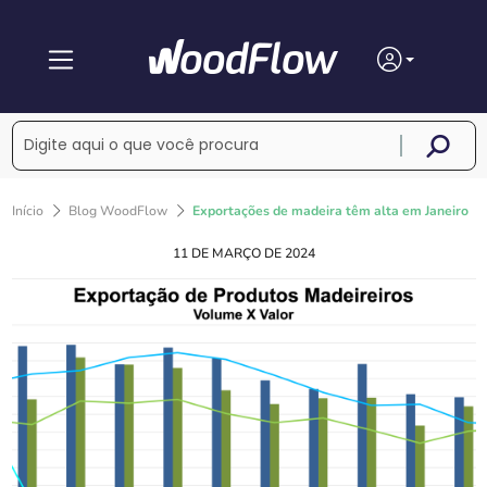
Início
Blog WoodFlow
Exportações de madeira têm alta em Janeiro
11 DE MARÇO DE 2024