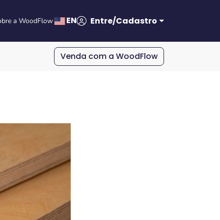
EN
Entre/Cadastro
obre a WoodFlow
Venda com a WoodFlow