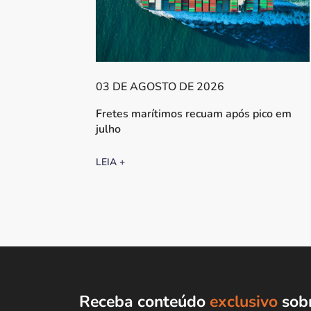
03 DE AGOSTO DE 2026
Fretes marítimos recuam após pico em
julho
LEIA +
Receba conteúdo
exclusivo
sobr