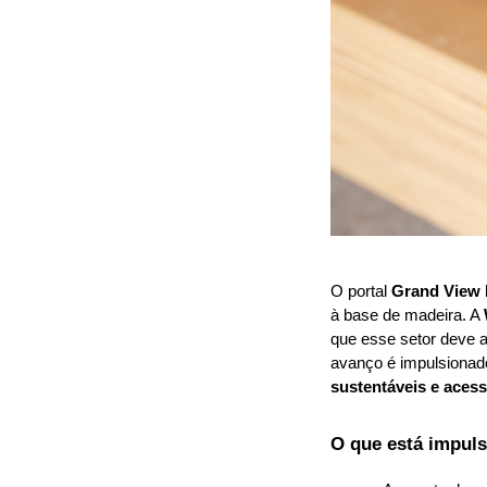
O portal 
Grand View 
à base de madeira. A 
que esse setor deve at
avanço é impulsionad
sustentáveis e acess
O que está impuls