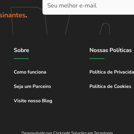
sinantes
.
Sobre
Nossas Políticas
Como funciona
Política de Privacid
Seja um Parceiro
Política de Cookies
Visite nosso Blog
Desenvolvido por Clickright Soluções em Tecnologia