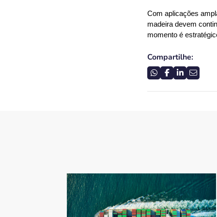
Com aplicações amplas
madeira devem contin
momento é estratégic
Compartilhe: