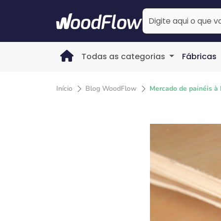
Todas as categorias
Fábricas
Início
Blog WoodFlow
Mercado de painéis à 