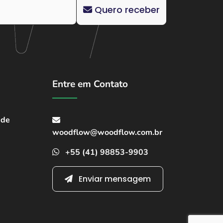
Quero receber
Entre em Contato
ade
woodflow@woodflow.com.br
+55 (41) 98853-9903
Enviar mensagem