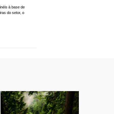
néis à base de 
s do setor, o 