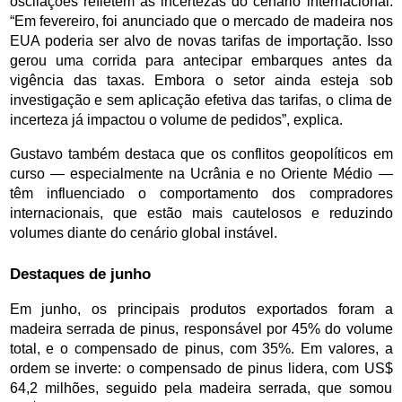
oscilações refletem as incertezas do cenário internacional. 
“Em fevereiro, foi anunciado que o mercado de madeira nos 
EUA poderia ser alvo de novas tarifas de importação. Isso 
gerou uma corrida para antecipar embarques antes da 
vigência das taxas. Embora o setor ainda esteja sob 
investigação e sem aplicação efetiva das tarifas, o clima de 
incerteza já impactou o volume de pedidos”, explica.
Gustavo também destaca que os conflitos geopolíticos em 
curso — especialmente na Ucrânia e no Oriente Médio — 
têm influenciado o comportamento dos compradores 
internacionais, que estão mais cautelosos e reduzindo 
volumes diante do cenário global instável.
Destaques de junho
Em junho, os principais produtos exportados foram a 
madeira serrada de pinus, responsável por 45% do volume 
total, e o compensado de pinus, com 35%. Em valores, a 
ordem se inverte: o compensado de pinus lidera, com US$ 
64,2 milhões, seguido pela madeira serrada, que somou 