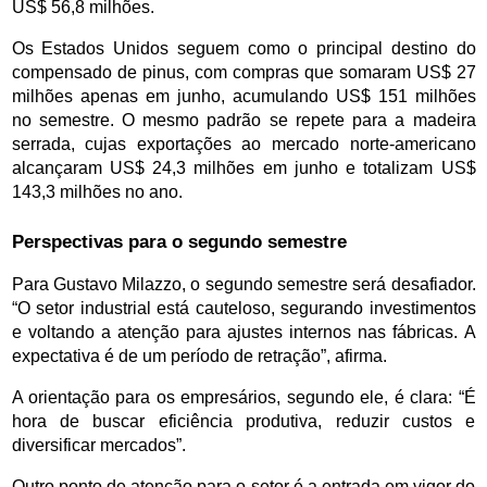
US$ 56,8 milhões.
Os Estados Unidos seguem como o principal destino do 
compensado de pinus, com compras que somaram US$ 27 
milhões apenas em junho, acumulando US$ 151 milhões 
no semestre. O mesmo padrão se repete para a madeira 
serrada, cujas exportações ao mercado norte-americano 
alcançaram US$ 24,3 milhões em junho e totalizam US$ 
143,3 milhões no ano.
Perspectivas para o segundo semestre
Para Gustavo Milazzo, o segundo semestre será desafiador. 
“O setor industrial está cauteloso, segurando investimentos 
e voltando a atenção para ajustes internos nas fábricas. A 
expectativa é de um período de retração”, afirma.
A orientação para os empresários, segundo ele, é clara: “É 
hora de buscar eficiência produtiva, reduzir custos e 
diversificar mercados”.
Outro ponto de atenção para o setor é a entrada em vigor do 