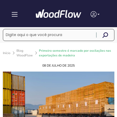
Blog
Primeiro semestre é marcado por oscilações nas
Início
WoodFlow
exportações de madeira
08 DE JULHO DE 2025