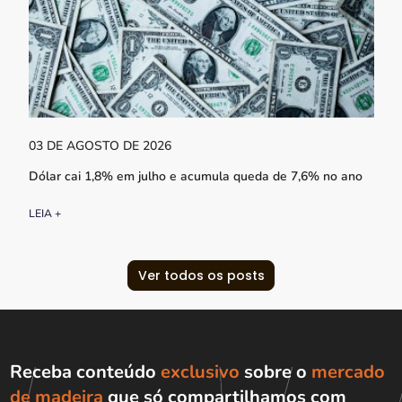
03 DE AGOSTO DE 2026
Dólar cai 1,8% em julho e acumula queda de 7,6% no ano
LEIA +
Ver todos os posts
Receba conteúdo
exclusivo
sobre o
mercado
de madeira
que só compartilhamos com