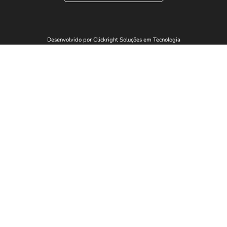
Desenvolvido por Clickright Soluções em Tecnologia