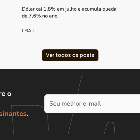
Dólar cai 1,8% em julho e acumula queda
de 7,6% no ano
LEIA +
Ver todos os posts
e o
sinantes
.