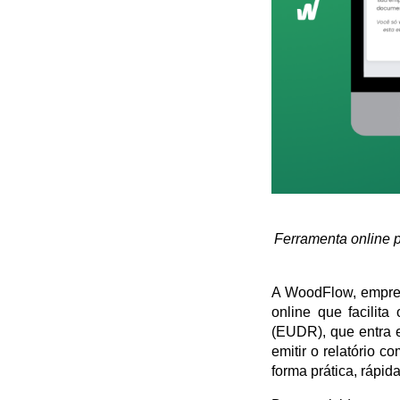
Ferramenta online p
A WoodFlow, empres
online que facilit
(EUDR), que entra 
emitir o relatório c
forma prática, rápida