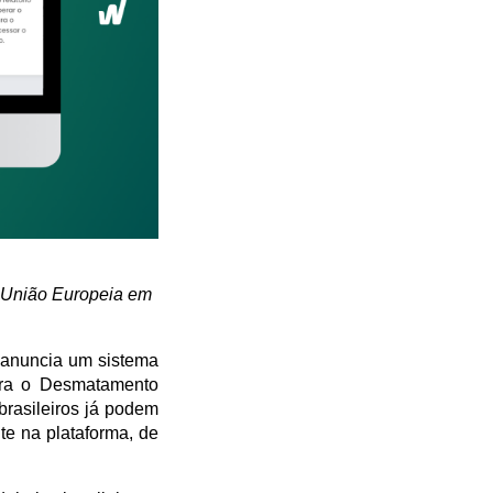
a União Europeia em 
anuncia um sistema 
tra o Desmatamento 
asileiros já podem 
te na plataforma, de 