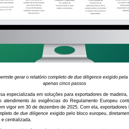
ermite gerar o relatório completo de due diligence exigido pel
apenas cinco passos
a especializada em soluções para exportadores de madeira, 
a o atendimento às exigências do Regulamento Europeu con
em vigor em 30 de dezembro de 2025. Com ela, exportadores br
ompleto de 
due diligence
 exigido pelo bloco europeu, diretamen
 e centralizada.