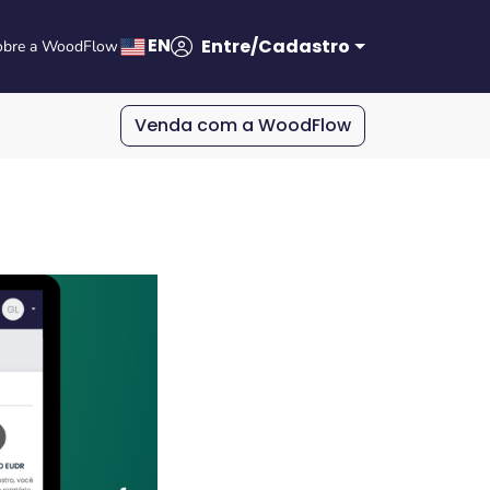
EN
Entre/Cadastro
obre a WoodFlow
Venda com a WoodFlow