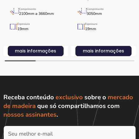
Comprimento
Comprimento
2100mm a 3660mm
3050mm
Espessura
Espessura
19mm
19mm
mais informações
mais informações
Receba conteúdo
exclusivo
sobre o
mercado
de madeira
que só compartilhamos com
nossos assinantes
.