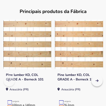
Principais produtos da Fábrica
Pine lumber KD, COL
Pine lumber KD, COL
GRADE A - Berneck 101
GRADE A - Berneck 101
Araucária (PR)
Araucária (PR)
Largura
Largura
100mm a 140mm
76,2mm