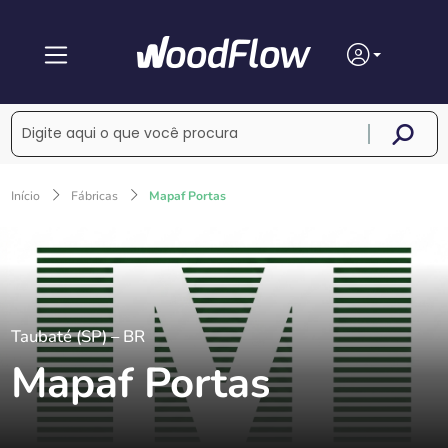
Início
Fábricas
Mapaf Portas
Taubaté (SP) – BR
Mapaf Portas