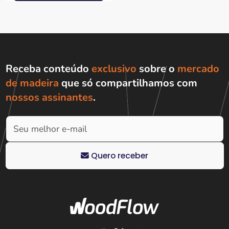
Receba conteúdo
exclusivo
sobre o
mercado
de madeira
que só compartilhamos com
nossos assinantes
.
Quero receber