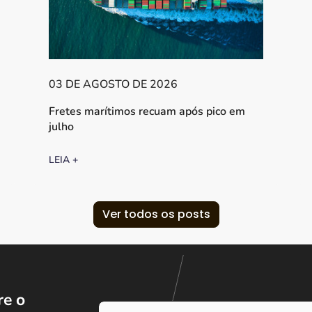
03 DE AGOSTO DE 2026
Fretes marítimos recuam após pico em
julho
LEIA +
Ver todos os posts
e o