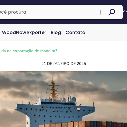
S
WoodFlow Exporter
Blog
Contato
da na exportação de madeira?
21 DE JANEIRO DE 2025