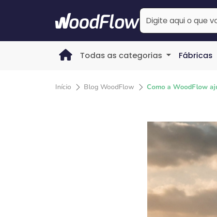
Todas as categorias
Fábricas
Início
Blog WoodFlow
Como a WoodFlow aju