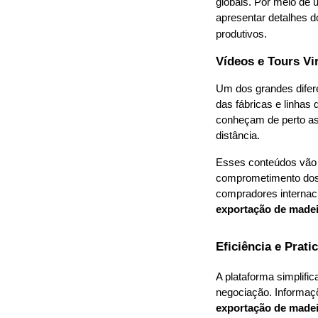
globais. Por meio de 
apresentar detalhes d
produtivos.
Vídeos e Tours Vi
Um dos grandes difer
das fábricas e linhas
conheçam de perto as
distância.
Esses conteúdos vão 
comprometimento dos 
exportação de madei
Eficiência e Prat
A plataforma simplifi
exportação de madei