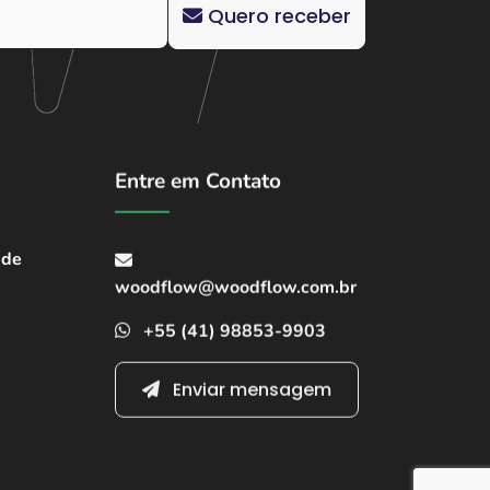
Quero receber
Entre em Contato
ade
woodflow@woodflow.com.br
+55 (41) 98853-9903
Enviar mensagem