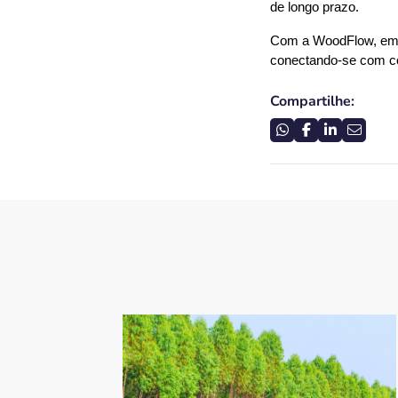
de longo prazo.
Com a WoodFlow, empr
conectando-se com co
Compartilhe: