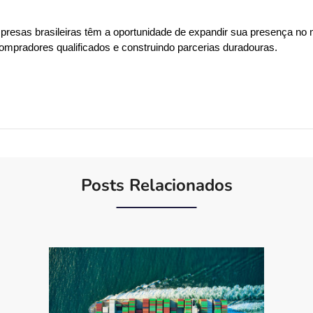
esas brasileiras têm a oportunidade de expandir sua presença no m
mpradores qualificados e construindo parcerias duradouras.
Posts Relacionados