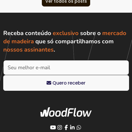
Ver todos os posts
Receba conteúdo
exclusivo
sobre o
mercado
de madeira
que só compartilhamos com
nossos assinantes
.
Quero receber