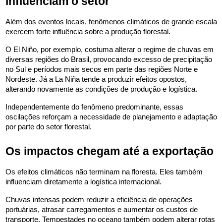
influenciam o setor
Além dos eventos locais, fenômenos climáticos de grande escala 
exercem forte influência sobre a produção florestal.
O El Niño, por exemplo, costuma alterar o regime de chuvas em 
diversas regiões do Brasil, provocando excesso de precipitação 
no Sul e períodos mais secos em parte das regiões Norte e 
Nordeste. Já a La Niña tende a produzir efeitos opostos, 
alterando novamente as condições de produção e logística.
Independentemente do fenômeno predominante, essas 
oscilações reforçam a necessidade de planejamento e adaptação 
por parte do setor florestal.
Os impactos chegam até a exportação
Os efeitos climáticos não terminam na floresta. Eles também 
influenciam diretamente a logística internacional.
Chuvas intensas podem reduzir a eficiência de operações 
portuárias, atrasar carregamentos e aumentar os custos de 
transporte. Tempestades no oceano também podem alterar rotas 