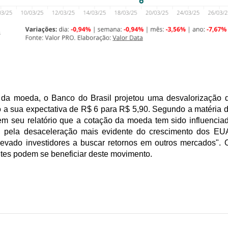
da moeda, o Banco do Brasil projetou uma desvalorização do 
a sua expectativa de R$ 6 para R$ 5,90. Segundo a matéria do V
em seu relatório que a cotação da moeda tem sido influenciad
os, pela desaceleração mais evidente do crescimento dos EUA
evado investidores a buscar retornos em outros mercados". O
tes podem se beneficiar deste movimento.