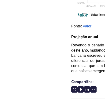
Fonte: 
Valor
Projeção anual
Revendo o cenário 
deste ano, mudando 
bancária escreveu 
diferencial de jur
comercial que tem l
que países emergen
Compartilhe: