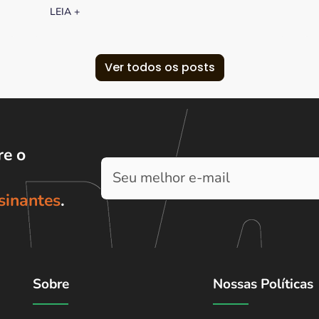
LEIA +
Ver todos os posts
e o
sinantes
.
Sobre
Nossas Políticas