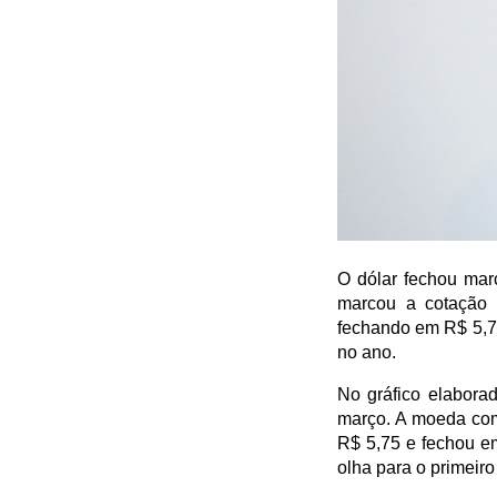
O dólar fechou mar
marcou a cotação 
fechando em R$ 5,7
no ano.
No gráfico elaborad
março. A moeda come
R$ 5,75 e fechou e
olha para o primeiro