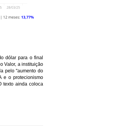
dólar para o final 
alor, a instituição 
a pelo “aumento do 
 e o protecionismo 
 texto ainda coloca 