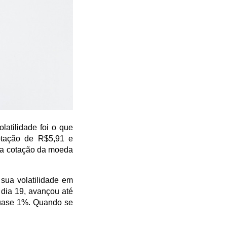
tilidade foi o que 
tação de R$5,91 e 
a cotação da moeda 
sua volatilidade em 
dia 19, avançou até 
uase 1%. Quando se 