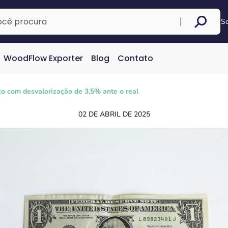
S
WoodFlow Exporter
Blog
Contato
ço com desvalorização de 3,5% ante o real
02 DE ABRIL DE 2025