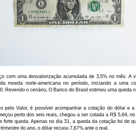
ço com uma desvalorização acumulada de 3,5% no mês. A vola
da moeda norte-americana no período, iniciando a uma co
0. Revendo o cenário, O Banco do Brasil estimou uma queda n
o pelo 
Valor
, é possível acompanhar a cotação do dólar e a 
çou perto dos seis reais, chegou a ser cotada a R$ 5,64, no 
m forte queda. Apenas no dia 31, a queda da cotação foi de q
 trimestre do ano, o dólar recuou 7,67% ante o real.