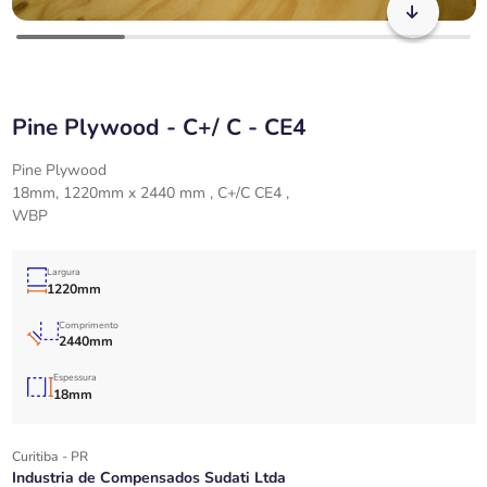
Pine Plywood - C+/ C - CE4
Pine Plywood
18mm, 1220mm x 2440 mm , C+/C CE4 ,
WBP
Largura
1220mm
Comprimento
2440mm
Espessura
18mm
Curitiba - PR
Industria de Compensados Sudati Ltda