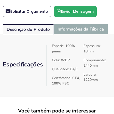
Solicitar Orçamento
Enviar Mensagem
Informações da Fábrica
Descrição do Produto
Espécie:
100%
Espessura:
pinus
18mm
Cola:
WBP
Comprimento:
Especificações
2440mm
Qualidade:
C+/C
Largura:
Certificados:
CE4,
1220mm
100% FSC
Você também pode se interessar