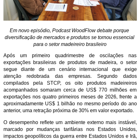
Em novo episódio, Podcast WoodFlow debate porque 
diversificação de mercados e produtos se tornou essencial 
para o setor madeireiro brasileiro
Após um primeiro quadrimestre de oscilações nas 
exportações brasileiras de produtos de madeira, o setor 
segue diante de um cenário internacional que exige 
atenção redobrada das empresas. Segundo dados 
compilados pela STCP, os oito produtos madeireiros 
acompanhados somaram cerca de US$ 770 milhões em 
exportações nos quatro primeiros meses de 2026, frente a 
aproximadamente US$ 1 bilhão no mesmo período do ano 
anterior, uma retração próxima de 30% em valor exportado.
O desempenho reflete um ambiente externo mais instável, 
marcado por mudanças tarifárias nos Estados Unidos, 
impactos geopolíticos da guerra entre Estados Unidos e Irã, 