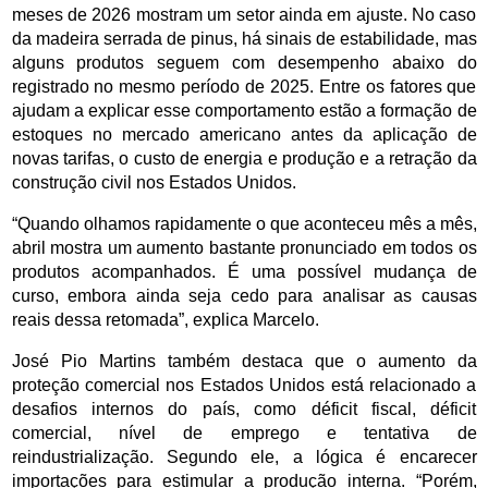
meses de 2026 mostram um setor ainda em ajuste. No caso 
da madeira serrada de pinus, há sinais de estabilidade, mas 
alguns produtos seguem com desempenho abaixo do 
registrado no mesmo período de 2025. Entre os fatores que 
ajudam a explicar esse comportamento estão a formação de 
estoques no mercado americano antes da aplicação de 
novas tarifas, o custo de energia e produção e a retração da 
construção civil nos Estados Unidos.
“Quando olhamos rapidamente o que aconteceu mês a mês, 
abril mostra um aumento bastante pronunciado em todos os 
produtos acompanhados. É uma possível mudança de 
curso, embora ainda seja cedo para analisar as causas 
reais dessa retomada”, explica Marcelo.
José Pio Martins também destaca que o aumento da 
proteção comercial nos Estados Unidos está relacionado a 
desafios internos do país, como déficit fiscal, déficit 
comercial, nível de emprego e tentativa de 
reindustrialização. Segundo ele, a lógica é encarecer 
importações para estimular a produção interna. “Porém, 