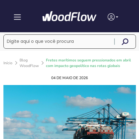
Blog
Fretes marítimos seguem pressionados em abril
Início
WoodFlow
com impacto geopolítico nas rotas globais
04 DE MAIO DE 2026