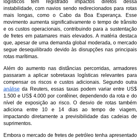
logísticos têm registrado impactos diretos dessa 
instabilidade, com navios sendo redirecionados para rotas 
mais longas, como o Cabo da Boa Esperança. Esse 
movimento aumenta significativamente o tempo de trânsito 
e os custos operacionais, contribuindo para a sustentação 
de fretes em patamares mais elevados. A matéria destaca 
que, apesar de uma demanda global moderada, o mercado 
segue desequilibrado devido às disrupções nas principais 
rotas marítimas.
Além do aumento nas distâncias percorridas, armadores 
passaram a aplicar sobretaxas logísticas relevantes para 
compensar os riscos e custos adicionais. Segundo outra 
análise
 da Reuters, essas taxas podem variar entre US$ 
1.500 e US$ 4.000 por contêiner, dependendo da rota e do 
nível de exposição ao risco. O desvio de rotas também 
adiciona entre 10 e 14 dias ao tempo de viagem, 
impactando diretamente a previsibilidade das cadeias de 
suprimentos.
Embora o mercado de fretes de petróleo tenha apresentado 