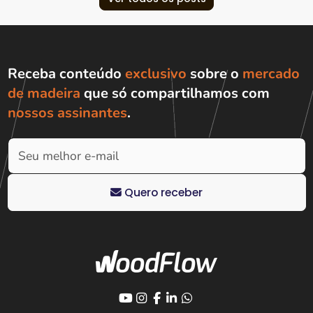
Receba conteúdo
exclusivo
sobre o
mercado
de madeira
que só compartilhamos com
nossos assinantes
.
Quero receber