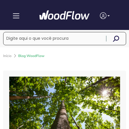
Início
Blog WoodFlow